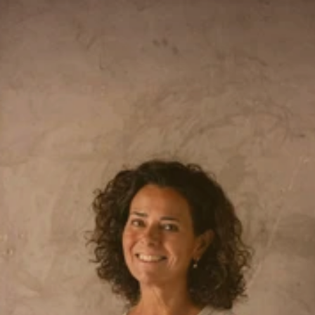
Prijs: op aanvraag